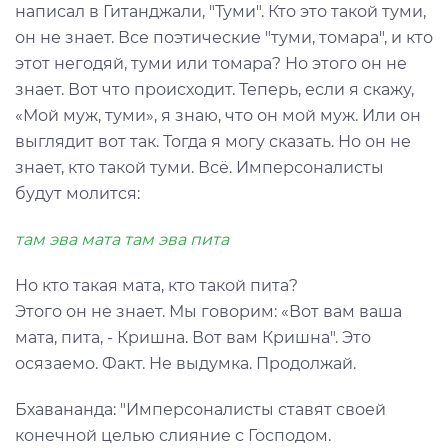
написал в Гитанджали, "Туми". Кто это такой туми,
он не знает. Все поэтические "туми, томара", и кто
этот негодяй, туми или томара? Но этого он не
знает. Вот что происходит. Теперь, если я скажу,
«Мой муж, туми», я знаю, что он мой муж. Или он
выглядит вот так. Тогда я могу сказать. Но он не
знает, кто такой туми. Всё. Имперсоналисты
будут молится:
там эва мата там эва пита
Но кто такая мата, кто такой пита?
Этого он не знает. Мы говорим: «Вот вам ваша
мата, пита, - Кришна. Вот вам Кришна". Это
осязаемо. Факт. Не выдумка. Продолжай.
Бхавананда: "Имперсоналисты ставят своей
конечной целью слияние с Господом.