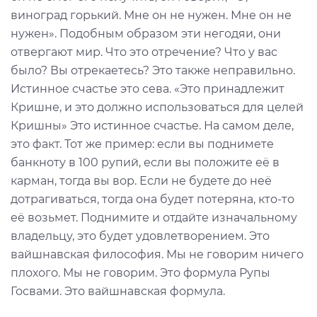
виноград горький. Мне он не нужен. Мне он не
нужен». Подобным образом эти негодяи, они
отвергают мир. Что это отречение? Что у вас
было? Вы отрекаетесь? Это также неправильно.
Истинное счастье это сева. «Это принадлежит
Кришне, и это должно использоваться для целей
Кришны» Это истинное счастье. На самом деле,
это факт. Тот же пример: если вы поднимете
банкноту в 100 рупий, если вы положите её в
карман, тогда вы вор. Если не будете до неё
дотрагиваться, тогда она будет потеряна, кто-то
её возьмет. Поднимите и отдайте изначальному
владельцу, это будет удовлетворением. Это
вайшнавская философия. Мы не говорим ничего
плохого. Мы не говорим. Это формула Рупы
Госвами. Это вайшнавская формула.