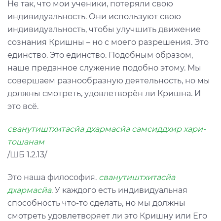
Не так, что мои ученики, потеряли свою
индивидуальность. Они используют свою
индивидуальность, чтобы улучшить движение
сознания Кришны – но с моего разрешения. Это
единство. Это единство. Подобным образом,
наше преданное служение подобно этому. Мы
совершаем разнообразную деятельность, но мы
должны смотреть, удовлетворён ли Кришна. И
это всё.
сванутиштхитасйа дхармасйа самсиддхир хари-
тошанам
/ШБ 1.2.13/
Это наша философия.
сванутиштхитасйа
дхармасйа
. У каждого есть индивидуальная
способность что-то сделать, но мы должны
смотреть удовлетворяет ли это Кришну или Его