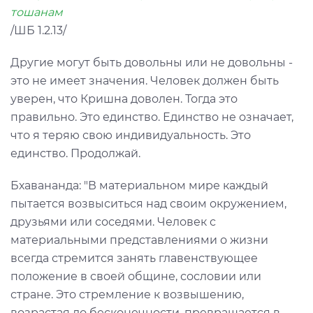
тошанам
/ШБ 1.2.13/
Другие могут быть довольны или не довольны -
это не имеет значения. Человек должен быть
уверен, что Кришна доволен. Тогда это
правильно. Это единство. Единство не означает,
что я теряю свою индивидуальность. Это
единство. Продолжай.
Бхавананда: "В материальном мире каждый
пытается возвыситься над своим окружением,
друзьями или соседями. Человек с
материальными представлениями о жизни
всегда стремится занять главенствующее
положение в своей общине, сословии или
стране. Это стремление к возвышению,
возрастая до бесконечности, превращается в