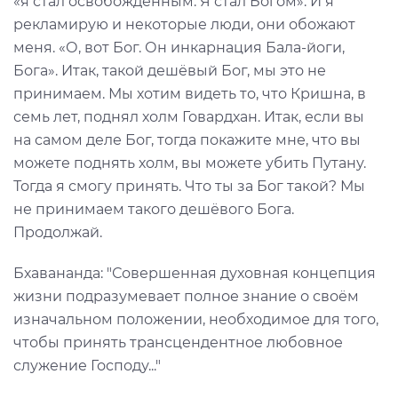
«я стал освобождённым. Я стал Богом». И я
рекламирую и некоторые люди, они обожают
меня. «О, вот Бог. Он инкарнация Бала-йоги,
Бога». Итак, такой дешёвый Бог, мы это не
принимаем. Мы хотим видеть то, что Кришна, в
семь лет, поднял холм Говардхан. Итак, если вы
на самом деле Бог, тогда покажите мне, что вы
можете поднять холм, вы можете убить Путану.
Тогда я смогу принять. Что ты за Бог такой? Мы
не принимаем такого дешёвого Бога.
Продолжай.
Бхавананда: "Совершенная духовная концепция
жизни подразумевает полное знание о своём
изначальном положении, необходимое для того,
чтобы принять трансцендентное любовное
служение Господу..."