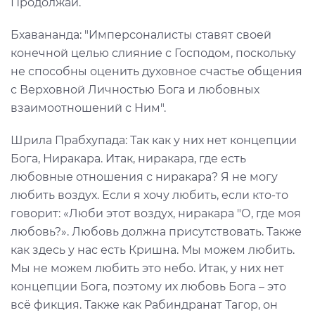
Продолжай.
Бхавананда: "Имперсоналисты ставят своей
конечной целью слияние с Господом, поскольку
не способны оценить духовное счастье общения
с Верховной Личностью Бога и любовных
взаимоотношений с Ним".
Шрила Прабхупада: Так как у них нет концепции
Бога, Ниракара. Итак, ниракара, где есть
любовные отношения с ниракара? Я не могу
любить воздух. Если я хочу любить, если кто-то
говорит: «Люби этот воздух, ниракара "О, где моя
любовь?». Любовь должна присутствовать. Также
как здесь у нас есть Кришна. Мы можем любить.
Мы не можем любить это небо. Итак, у них нет
концепции Бога, поэтому их любовь Бога – это
всё фикция. Также как Рабиндранат Тагор, он