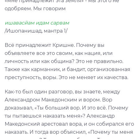
«мне принадлежит эта земля» - мы этого не
одобряем. Мы говорим
ишавасйам идам сарвам
/Ишопанишад, мантра 1/
Всё принадлежит Кришне. Почему вы
объявляете все это своим, как нация, или
личность или как община? Это не правильно.
Также как карманник, и бандит, организованная
преступность, воры. Это не меняет их качества.
Как-то был один разговор, вы знаете, между
Александром Македонским и вором. Вор
доказывал, «Ты больший вор. И это всё. Почему
ты пытаешься наказать меня»? Александр
Македонский арестовал вора, и он собирался его
наказать. И тогда вор объяснил, «Почему ты меня