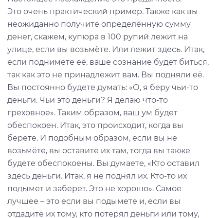
Это очень практический пример. Также как вы
неожиданно получите определённую сумму
денег, скажем, купюра в 100 рупий лежит на
улице, если вы возьмёте. Или лежит здесь. Итак,
если поднимете её, ваше сознание будет биться,
так как это не принадлежит вам. Вы подняли её.
Вы постоянно будете думать: «О, я беру чьи-то
деньги. Чьи это деньги? Я делаю что-то
греховное». Таким образом, ваш ум будет
обеспокоен. Итак, это происходит, когда вы
берёте. И подобным образом, если вы не
возьмёте, вы оставите их там, тогда вы также
будете обеспокоены. Вы думаете, «Кто оставил
здесь деньги. Итак, я не поднял их. Кто-то их
подымет и заберет. Это не хорошо». Самое
лучшее – это если вы подымете и, если вы
отдадите их тому, кто потерял деньги или тому,