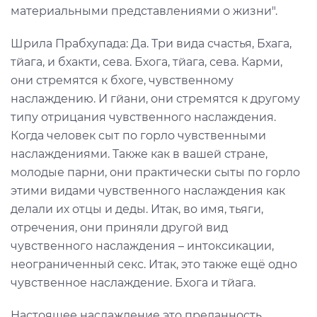
материальными представлениями о жизни".
Шрила Прабхупада: Да. Три вида счастья, Бхага,
тйага, и бхакти, сева. Бхога, тйага, сева. Карми,
они стремятся к бхоге, чувственному
наслаждению. И гйани, они стремятся к другому
типу отрицания чувственного наслаждения.
Когда человек сыт по горло чувственными
наслаждениями. Также как в вашей стране,
молодые парни, они практически сыты по горло
этими видами чувственного наслаждения как
делали их отцы и деды. Итак, во имя, тьяги,
отречения, они приняли другой вид
чувственного наслаждения – интоксикации,
неограниченный секс. Итак, это также ещё одно
чувственное наслаждение. Бхога и тйага.
Настоящее наслаждение это преданность.