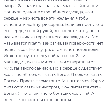
вайрагйа значит так называемые санйаси, они
приняли одеяние отрешённого уклада, но в
сердце, у них есть все эти желания, чтобы
исполнить их. Внутри сердца. Если вы проткнете
его сердце своей рукой, вы найдете, что у него
все желания материального наслаждения. Это
называется пхалгу вайрагйа. На поверхности нет
воды, песок. Но внутри, о там течёт поток воды.
Итак, этот путь пхалгу вайрагйа, санйаси-
майавади. Джаган митхйа. Они отвергли этот
мир, так много санйаси. Но в сердце существует
желание. «Я должен стать Богом. Я должен стать
Богом». Просто посмотрите. Мы пытаемся. Карми
пытаются стать министром, и он пытается стать
Богом. У него так много больших желаний. А
внешне он кажется отрешённым.