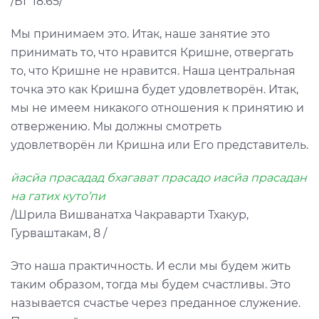
/БГ 18.65/
Мы принимаем это. Итак, наше занятие это
принимать то, что нравится Кришне, отвергать
то, что Кришне не нравится. Наша центральная
точка это как Кришна будет удовлетворён. Итак,
мы не имеем никакого отношения к принятию и
отвержению. Мы должны смотреть
удовлетворён ли Кришна или Его представитель.
йасйа прасадад бхагават прасадо иасйа прасадан
на гатих куто’пи
/Шрила Вишванатха Чакраварти Тхакур,
Гурваштакам, 8 /
Это наша практичность. И если мы будем жить
таким образом, тогда мы будем счастливы. Это
называется счастье через преданное служение.