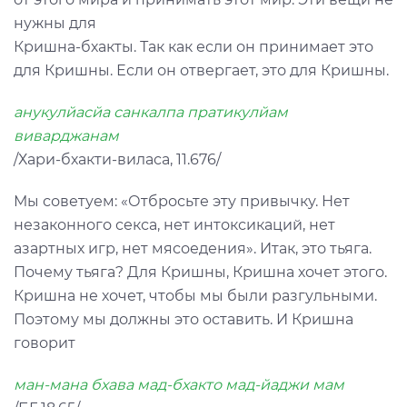
нужны для
Кришна-бхакты. Так как если он принимает это
для Кришны. Если он отвергает, это для Кришны.
анукулйасйа санкалпа пратикулйам
виварджанам
/Хари-бхакти-виласа, 11.676/
Мы советуем: «Отбросьте эту привычку. Нет
незаконного секса, нет интоксикаций, нет
азартных игр, нет мясоедения». Итак, это тьяга.
Почему тьяга? Для Кришны, Кришна хочет этого.
Кришна не хочет, чтобы мы были разгульными.
Поэтому мы должны это оставить. И Кришна
говорит
ман-мана бхава мад-бхакто мад-йаджи мам