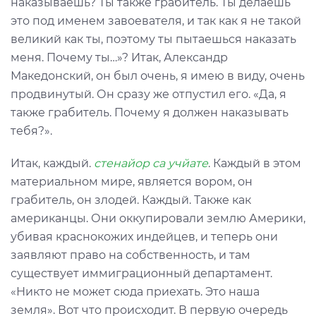
наказываешь? Ты также грабитель. Ты делаешь
это под именем завоевателя, и так как я не такой
великий как ты, поэтому ты пытаешься наказать
меня. Почему ты…»? Итак, Александр
Македонский, он был очень, я имею в виду, очень
продвинутый. Он сразу же отпустил его. «Да, я
также грабитель. Почему я должен наказывать
тебя?».
Итак, каждый.
стенайор са учйате
. Каждый в этом
материальном мире, является вором, он
грабитель, он злодей. Каждый. Также как
американцы. Они оккупировали землю Америки,
убивая краснокожих индейцев, и теперь они
заявляют право на собственность, и там
существует иммиграционный департамент.
«Никто не может сюда приехать. Это наша
земля». Вот что происходит. В первую очередь