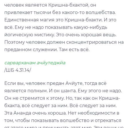
человек является Кришна-бхактой, он
привлекает тысячи без какого-то волшебства.
Единственная магия это Кришна-бхакти. И это
всё. Ему не надо показывать какую-нибудь
йогическую мистику. Это очень хорошая вещь.
Поэтому человек должен сконцентрироваться на
преданном служении. Там есть всё.
сарварханам ачйутеджйа
/ШБ 4.31.14/
Если вы, человек предан Ачйуте, тогда всё
является полным. И он шанта. Ему этого не надо.
Он не стремится к этому. Но, так как он Кришна-
бхакта, всё следует за ним. Всё следует за ним.
Эта Ананда очень хороша. Нет необходимости в
том, чтобы показывать волшебство и отрекаться
от этого мира и принимать этот мир. Эти вещи не