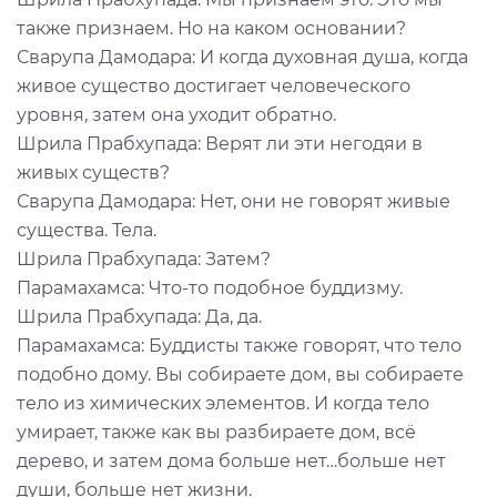
также признаем. Но на каком основании?
Сварупа Дамодара: И когда духовная душа, когда
живое существо достигает человеческого
уровня, затем она уходит обратно.
Шрила Прабхупада: Верят ли эти негодяи в
живых существ?
Сварупа Дамодара: Нет, они не говорят живые
существа. Тела.
Шрила Прабхупада: Затем?
Парамахамса: Что-то подобное буддизму.
Шрила Прабхупада: Да, да.
Парамахамса: Буддисты также говорят, что тело
подобно дому. Вы собираете дом, вы собираете
тело из химических элементов. И когда тело
умирает, также как вы разбираете дом, всё
дерево, и затем дома больше нет…больше нет
души, больше нет жизни.