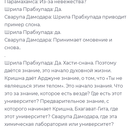
Парамахамса: Из-за невежества?
Шрила Прабхупада: Да.
Сварупа Дамодара: Шрила Прабхупада приводит
пример слона.
Шрила Прабхупада: да.
Сварупа Дамодара: Принимает омовение и
снова..
.
Шрила Прабхупада: Да. Хасти-снана. Поэтому
даётся знание, это начало духовной жизни.
Кришна даёт Арджуне знание, о том, что «Ты не
являешься этим телом». Это начало знания. Что
это за знание, которое есть везде? Где есть этот
университет? Предварительное знание, с
которого начинает Кришна, Бхагават-Гита, где
этот университет? Сварупа Дамодара, где эта
химическая лаборатория или университет?