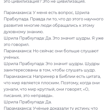
это цивилизация? Это не цивилизация.
Парамахамса: У меня есть вопрос, Шрила
Прабхупада. Правда ли то, что до этого научного
развития многие люди обращались к этому
духовному знанию.
Шрила Прабхупада: Да. Это значит шудры. Я уже
это говорил.
Парамахамса: Но сейчас они больше слушают
учёных.
Шрила Прабхупада: Это значит шудры. Шудры
заинтересованы в том, чтобы слушать шудр.
Парамахамса: Например в Библии есть цитата,
что мир является плоским. Поэтому, когда они
узнали, что мир круглый, они говорят, «О,
писания, это неправда».
Шрила Прабхупада: Да.
Парамахамса: Учёные доказали ту истину, что