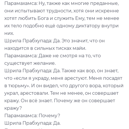
Парамахамса: Ну, также как многие преданные,
они испытывают трудности, хотя они искренне
хотят любить Бога и служить Ему, тем не менее
их тело подобно ещё одному диктатору внутри
них.
Шрила Прабхупада: Да. Это значит, что он
находится в сильных тисках майи.
Парамахамса: Даже не смотря на то, что
существует желание.
Шрила Прабхупада: Да. Также как вор, он знает,
что «если я украду, меня арестуют. Меня посадят
в тюрьму». И он видел, что другого вора, который
украл, арестовали. Тем не менее, он совершает
кражу. Он всё знает. Почему же он совершает
кражу?
Парамахамса: Почему?
Шрила Прабхупада: Да.