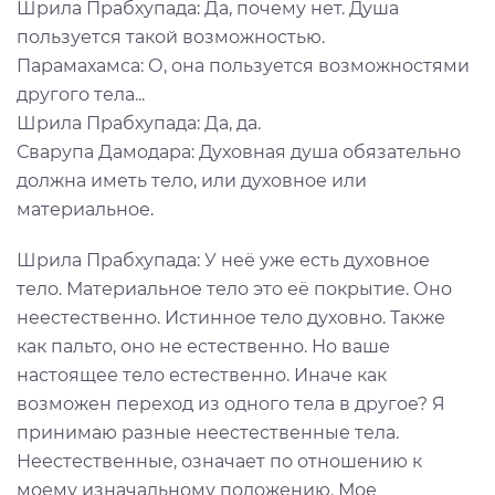
Шрила Прабхупада: Да, почему нет. Душа
пользуется такой возможностью.
Парамахамса: О, она пользуется возможностями
другого тела...
Шрила Прабхупада: Да, да.
Сварупа Дамодара: Духовная душа обязательно
должна иметь тело, или духовное или
материальное.
Шрила Прабхупада: У неё уже есть духовное
тело. Материальное тело это её покрытие. Оно
неестественно. Истинное тело духовно. Также
как пальто, оно не естественно. Но ваше
настоящее тело естественно. Иначе как
возможен переход из одного тела в другое? Я
принимаю разные неестественные тела.
Неестественные, означает по отношению к
моему изначальному положению. Мое