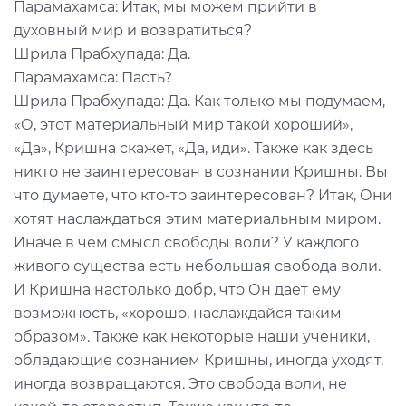
Парамахамса: Итак, мы можем прийти в
духовный мир и возвратиться?
Шрила Прабхупада: Да.
Парамахамса: Пасть?
Шрила Прабхупада: Да. Как только мы подумаем,
«О, этот материальный мир такой хороший»,
«Да», Кришна скажет, «Да, иди». Также как здесь
никто не заинтересован в сознании Кришны. Вы
что думаете, что кто-то заинтересован? Итак, Они
хотят наслаждаться этим материальным миром.
Иначе в чём смысл свободы воли? У каждого
живого существа есть небольшая свобода воли.
И Кришна настолько добр, что Он дает ему
возможность, «хорошо, наслаждайся таким
образом». Также как некоторые наши ученики,
обладающие сознанием Кришны, иногда уходят,
иногда возвращаются. Это свобода воли, не