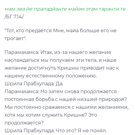
мам эва йе прападйанте майам этам таранти те
/БГ 7.14/
"Тот, кто предаётся Мне, майа больше его не
трогает".
Парамахамса: Итак, из-за нашего желания
наслаждаться мы получаем эти тела, и наше
желание достигнуть Кришны приводит нас к
нашему естественному положению.
Шрила Прабхупада: Да.
Парамахамса: Но затем снова продолжается
постоянная борьба с нашей низшей природой?
Мы постоянно сражаемся с нашими желаниями,
хотя мы хотим служить Кришне? Это
продолжается?
Шрила Прабхупада: Что это? Я не понял.