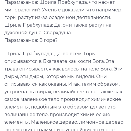
Парамахамса: Шрила Прабхупада, что насчет
минералогии? Учёные доказали, что например,
горы растут из-за осадочной деятельности.
Шрила Прабхупада: Да, они также растут на
духовной душе. Сверхдуша.
Парамахамса: В горе?
Шрила Прабхупада: Да, во всём. Горы
описываются в Бхагавате как кости Бога. Эта
трава описывается как волосы на теле Бога. Эти
дыры, эти дыры, которые мы видели. Они
описываются как океаны. Итак, таким образом,
устроена эта вирах, величайшее тело. Также как
самое маленькое тело производит химические
элементы, подобным это образом делает это
величайшее тело, производит химические
элементы. Маленькое дерево, лимонное дерево,
сколько килограмм цитрусовой кислоты оно