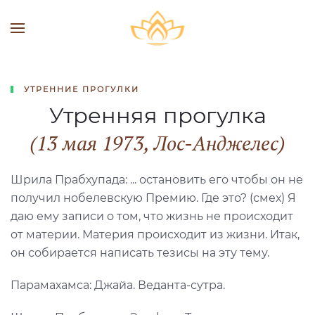
УТРЕННИЕ ПРОГУЛКИ
Утренняя прогулка
(13 мая 1973, Лос-Анджелес)
Шрила Прабхупада: ... остановить его чтобы он не
получил нобелевскую Премию. Где это? (смех) Я
даю ему записи о том, что жизнь не происходит
от материи. Материя происходит из жизни. Итак,
он собирается написать тезисы на эту тему.
Парамахамса: Джайа. Веданта-сутра.