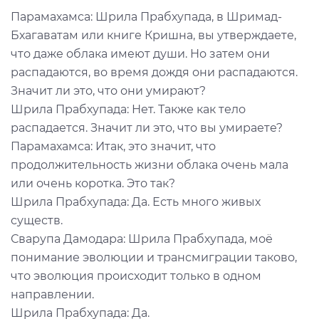
Парамахамса: Шрила Прабхупада, в Шримад-
Бхагаватам или книге Кришна, вы утверждаете,
что даже облака имеют души. Но затем они
распадаются, во время дождя они распадаются.
Значит ли это, что они умирают?
Шрила Прабхупада: Нет. Также как тело
распадается. Значит ли это, что вы умираете?
Парамахамса: Итак, это значит, что
продолжительность жизни облака очень мала
или очень коротка. Это так?
Шрила Прабхупада: Да. Есть много живых
существ.
Сварупа Дамодара: Шрила Прабхупада, моё
понимание эволюции и трансмиграции таково,
что эволюция происходит только в одном
направлении.
Шрила Прабхупада: Да.