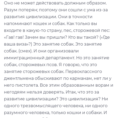
Оно не может действовать должным образом.
Разум потерян; поэтому они сошли с ума из-за
развития цивилизации. Они в точности
напоминают кошек и собак. Как только вы
входите в какую-то страну, пес, сторожевой пес:
«Гав! гав! Зачем вы пришли? Кто вы такой? («Где
ваша виза»?) Это занятие собак. Это занятие
собак. (смех). И они организовали
иммиграционный департамент. Но это занятие
собак, сторожевых псов. Я говорю, что это
занятие сторожевых собак. Первоклассного
джентльмена обыскивают по карманам, нет ли у
него пистолета. Все этим образованным ворам и
негодяям нельзя доверять. Итак, что это за
развитие цивилизации? Это цивилизация? Ни
одного трезвомыслящего человека, ни одного
разумного человека, только кошки и собаки. И