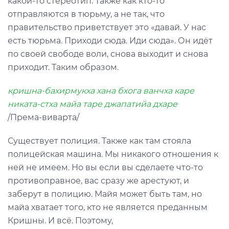
какой-то стереотип. Также как кто-то
отправляются в тюрьму, а не так, что
правительство приветствует это «давай. У нас
есть тюрьма. Приходи сюда. Иди сюда». Он идёт
по своей свободе воли, снова выходит и снова
приходит. Таким образом.
кришна-бахирмукха хана бхога ванчха каре
никата-стха майа таре джапатийа дхаре
/Према-виварта/
Существует полиция. Также как там стояла
полицейская машина. Мы никакого отношения к
ней не имеем. Но вы если вы сделаете что-то
противоправное, вас сразу же арестуют, и
заберут в полицию. Майя может быть там, но
майа хватает того, кто не является преданным
Кришны. И всё. Поэтому,