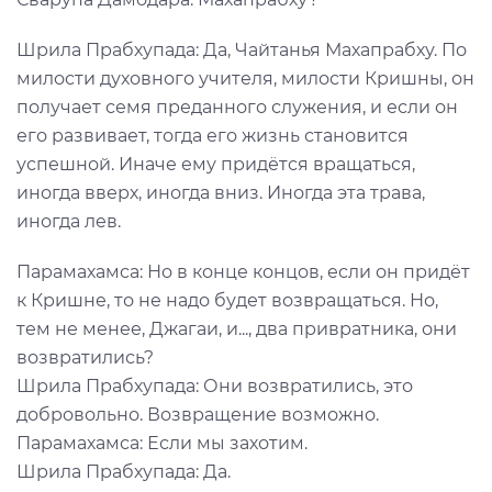
Шрила Прабхупада: Да, Чайтанья Махапрабху. По
милости духовного учителя, милости Кришны, он
получает семя преданного служения, и если он
его развивает, тогда его жизнь становится
успешной. Иначе ему придётся вращаться,
иногда вверх, иногда вниз. Иногда эта трава,
иногда лев.
Парамахамса: Но в конце концов, если он придёт
к Кришне, то не надо будет возвращаться. Но,
тем не менее, Джагаи, и..., два привратника, они
возвратились?
Шрила Прабхупада: Они возвратились, это
добровольно. Возвращение возможно.
Парамахамса: Если мы захотим.
Шрила Прабхупада: Да.