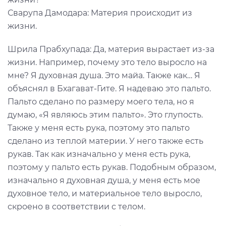
Сварупа Дамодара: Материя происходит из
жизни.
Шрила Прабхупада: Да, материя вырастает из-за
жизни. Например, почему это тело выросло на
мне? Я духовная душа. Это майа. Также как… Я
объяснял в Бхагават-Гите. Я надеваю это пальто.
Пальто сделано по размеру моего тела, но я
думаю, «Я являюсь этим пальто». Это глупость.
Также у меня есть рука, поэтому это пальто
сделано из теплой материи. У него также есть
рукав. Так как изначально у меня есть рука,
поэтому у пальто есть рукав. Подобным образом,
изначально я духовная душа, у меня есть мое
духовное тело, и материальное тело выросло,
скроено в соответствии с телом.