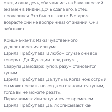
отец и одна дочь, оба явились на бакалаврский
экзамен в Индии. Дочь сдала его, а отец
провалился. Это было в газете. В старом
возрасте они не воспринимают знаний. Они
забывают.
Кришна-канти: Из-за чувственного
удовлетворения или ума ...
Шрила Прабхупада: В любом случае они все
говорят... Да. Функции тела, разум...,
Сварупа Дамодара: Тупой, разум становится
тупым.
Шрила Прабхупада: Да, тупым. Когда нож острый,
он может резать, но когда он становится тупым,
тогда вы не можете резать.
Парамахамса: Или затупился со временем.
Шрила Прабхупада: Да. Их описывают как