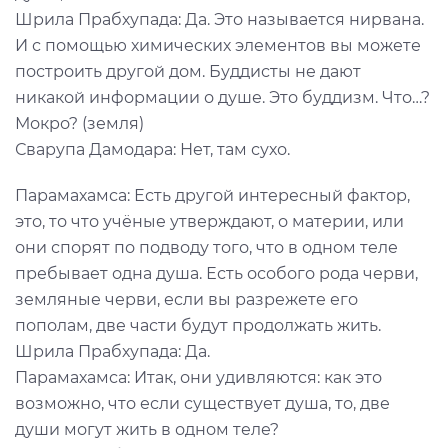
Шрила Прабхупада: Да. Это называется нирвана.
И с помощью химических элементов вы можете
построить другой дом. Буддисты не дают
никакой информации о душе. Это буддизм. Что…?
Мокро? (земля)
Сварупа Дамодара: Нет, там сухо.
Парамахамса: Есть другой интересный фактор,
это, то что учёные утверждают, о материи, или
они спорят по подводу того, что в одном теле
пребывает одна душа. Есть особого рода черви,
земляные черви, если вы разрежете его
пополам, две части будут продолжать жить.
Шрила Прабхупада: Да.
Парамахамса: Итак, они удивляются: как это
возможно, что если существует душа, то, две
души могут жить в одном теле?