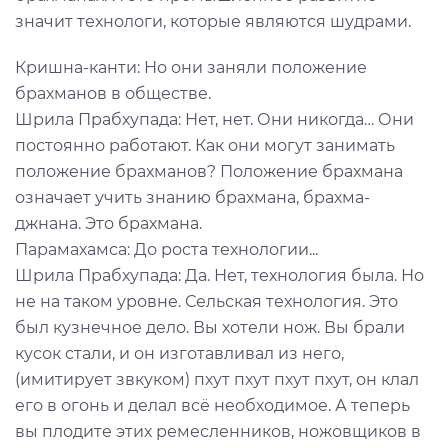
значит технологи, которые являются шудрами.
Кришна-канти: Но они заняли положение
брахманов в обществе.
Шрила Прабхупада: Нет, нет. Они никогда… Они
постоянно работают. Как они могут занимать
положение брахманов? Положение брахмана
означает учить знанию брахмана, брахма-
джнана. Это брахмана.
Парамахамса: До роста технологии...
Шрила Прабхупада: Да. Нет, технология была. Но
не на таком уровне. Сельская технология. Это
был кузнечное дело. Вы хотели нож. Вы брали
кусок стали, и он изготавливал из него,
(имитирует звкуком) пхут пхут пхут пхут, он клал
его в огонь и делал всё необходимое. А теперь
вы плодите этих ремесленников, ножовщиков в