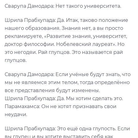
Сварупа Дамодара: Нет такого университета.
Шрила Прабхупада: Да. Итак, таково положение
нашего образования. Знания нет, а вы просто
рекламируете, «Развитие знания, университет,
доктор философии. Нобелевский лауреат». Но
это негодяи. Рай глупцов. Это называется рай
глупцов.
Сварупа Дамодара: Если учёные будут знать, что
мы не являемся этим телом, тогда определённо
все представления будут изменены.
Шрила Прабхупада: Да. Мы хотим сделать это.
Парамахамса: Он не хотят признавать свои
неудачи.
Шрила Прабхупада: Это ещё одна глупость. Если
вы глупец и вы хотите выставить себя как