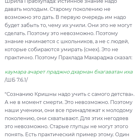
Шрила Прабхупада: Истинное знание надо
давать молодым. Старому поколению не
возможно это дать. В первую очередь им надо
будет забыть то, чему их учили. Они это не могут
сделать. Поэтому это невозможно. Поэтому
знание начинается с школьников, а не с людей,
которые собираются умирать (смех). Это не
практично. Поэтому Прахлада Махараджа сказал:
каумара ачарет праджно дхарман бхагаватан иха
/ШБ 7.6.1/
"Сознанию Кришны надо учить с самого детства».
А не в момент смерти. Это невозможно. Поэтому
наши ученики, они все принадлежат к молодому
поколению, они схватывают. Для этих негодяев
это невозможно. Старые глупцы не могут этого
понять. Есть практический пример этому. Один