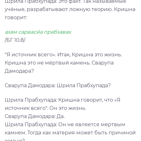
Шрила Прабхупада: Это факт. Так называемые
учёные, разрабатывают ложную теорию. Кришна
говорит:
ахам сарвасйа прабхавах
/БГ 10.8/
"Я источник всего». Итак, Кришна это жизнь.
Кришна это не мёртвый камень. Сварупа
Дамодара?
Сварупа Дамодара: Шрила Прабхупада?
Шрила Прабхупада: Кришна говорит, что «Я
источник всего". Он это жизнь.
Сварупа Дамодара: Да.
Шрила Прабхупада: Он не является мертвым
камнем. Тогда как материя может быть причиной
жизни?