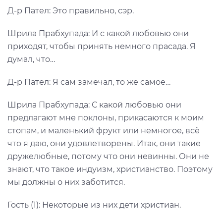
Д-р Пател: Это правильно, сэр.
Шрила Прабхупада: И с какой любовью они
приходят, чтобы принять немного прасада. Я
думал, что…
Д-р Пател: Я сам замечал, то же самое…
Шрила Прабхупада: С какой любовью они
предлагают мне поклоны, прикасаются к моим
стопам, и маленький фрукт или немногое, всё
что я даю, они удовлетворены. Итак, они такие
дружелюбные, потому что они невинны. Они не
знают, что такое индуизм, христианство. Поэтому
мы должны о них заботится.
Гость (1): Некоторые из них дети христиан.