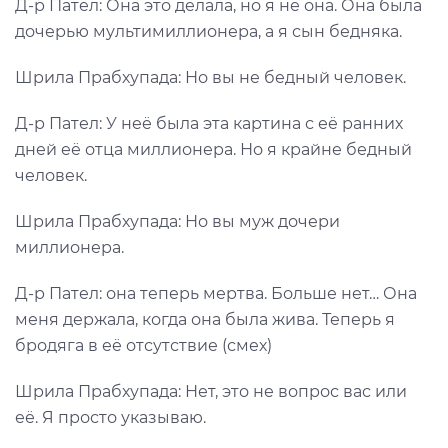
Д-р Пател: Она это делала, но я не она. Она была
дочерью мультимиллионера, а я сын бедняка.
Шрила Прабхупада: Но вы не бедный человек.
Д-р Пател: У неё была эта картина с её ранних
дней её отца миллионера. Но я крайне бедный
человек.
Шрила Прабхупада: Но вы муж дочери
миллионера.
Д-р Пател: она теперь мертва. Больше нет… Она
меня держала, когда она была жива. Теперь я
бродяга в её отсутствие (смех)
Шрила Прабхупада: Нет, это не вопрос вас или
её. Я просто указываю.