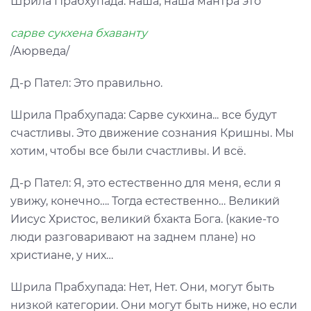
Шрила Прабхупада: наша, наша мантра это
сарве сукхена бхаванту
/Аюрведа/
Д-р Пател: Это правильно.
Шрила Прабхупада: Сарве сукхина... все будут
счастливы. Это движение сознания Кришны. Мы
хотим, чтобы все были счастливы. И всё.
Д-р Пател: Я, это естественно для меня, если я
увижу, конечно…. Тогда естественно… Великий
Иисус Христос, великий бхакта Бога. (какие-то
люди разговаривают на заднем плане) но
христиане, у них…
Шрила Прабхупада: Нет, Нет. Они, могут быть
низкой категории. Они могут быть ниже, но если