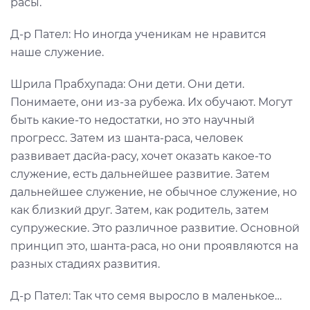
расы.
Д-р Пател: Но иногда ученикам не нравится
наше служение.
Шрила Прабхупада: Они дети. Они дети.
Понимаете, они из-за рубежа. Их обучают. Могут
быть какие-то недостатки, но это научный
прогресс. Затем из шанта-раса, человек
развивает дасйа-расу, хочет оказать какое-то
служение, есть дальнейшее развитие. Затем
дальнейшее служение, не обычное служение, но
как близкий друг. Затем, как родитель, затем
супружеские. Это различное развитие. Основной
принцип это, шанта-раса, но они проявляются на
разных стадиях развития.
Д-р Пател: Так что семя выросло в маленькое…