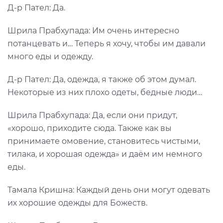
Д-р Пател: Да.
Шрила Прабхупада: Им очень интересно
потанцевать и… Теперь я хочу, чтобы им давали
много еды и одежду.
Д-р Пател: Да, одежда, я также об этом думал.
Некоторые из них плохо одеты, бедные люди…
Шрила Прабхупада: Да, если они придут,
«хорошо, приходите сюда. Также как вы
принимаете омовение, становитесь чистыми,
тилака, и хорошая одежда» и даём им немного
еды.
Тамала Кришна: Каждый день они могут одевать
их хорошие одежды для Божеств.