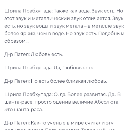
Шрила Прабхупада: Также как вода. Звук есть. Но
этот звук и металлический звук отличается. Звук
есть, но звук воды и звук метала – в металле звук
более яркий, чем в воде. Но звук есть. Подобным
образом…
Д-р Пател: Любовь есть.
Шрила Прабхупада: Да, Любовь есть.
Д-р Пател: Но есть более близкая любовь.
Шрила Прабхупада: О, да. Более развитая. Да.. В
шанта-расе, просто оценив величие Абсолюта.
Это шанта-раса.
Д-р Пател: Как-то учёные в мире считали эту