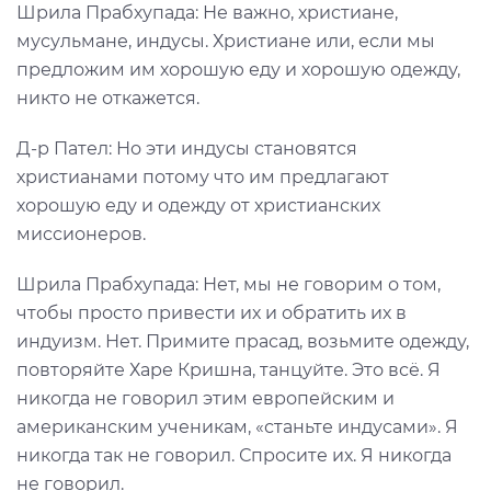
Шрила Прабхупада: Не важно, христиане,
мусульмане, индусы. Христиане или, если мы
предложим им хорошую еду и хорошую одежду,
никто не откажется.
Д-р Пател: Но эти индусы становятся
христианами потому что им предлагают
хорошую еду и одежду от христианских
миссионеров.
Шрила Прабхупада: Нет, мы не говорим о том,
чтобы просто привести их и обратить их в
индуизм. Нет. Примите прасад, возьмите одежду,
повторяйте Харе Кришна, танцуйте. Это всё. Я
никогда не говорил этим европейским и
американским ученикам, «станьте индусами». Я
никогда так не говорил. Спросите их. Я никогда
не говорил.