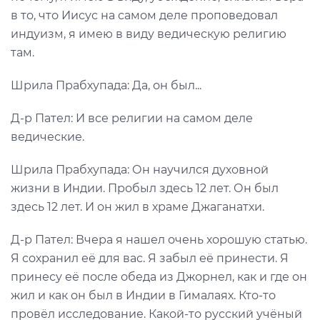
в то, что Иисус на самом деле проповедовал
индуизм, я имею в виду ведическую религию
там.
Шрила Прабхупада: Да, он был...
Д-р Пател: И все религии на самом деле
ведические.
Шрила Прабхупада: Он научился духовной
жизни в Индии. Пробыл здесь 12 лет. Он был
здесь 12 лет. И он жил в храме Джаганатхи.
Д-р Пател: Вчера я нашел очень хорошую статью.
Я сохранил её для вас. Я забыл её принести. Я
принесу её после обеда из Джорнел, как и где он
жил и как он был в Индии в Гималаях. Кто-то
провёл исследование. Какой-то русский учёный