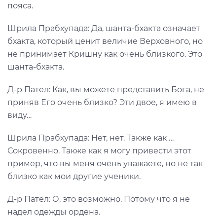
пояса.
Шрила Прабхупада: Да, шанта-бхакта означает
бхакта, который ценит величие Верховного, но
не принимает Кришну как очень близкого. Это
шанта-бхакта.
Д-р Пател: Как, вы можете представить Бога, не
приняв Его очень близко? Эти двое, я имею в
виду…
Шрила Прабхупада: Нет, нет. Также как …
Сокровенно. Также как я могу привести этот
пример, что вы меня очень уважаете, но не так
близко как мои другие ученики.
Д-р Пател: О, это возможно. Потому что я не
надел одежды ордена.