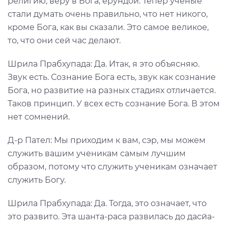
религию, веру в Бога, ерундой. Тепер учёные
стали думать очень правильно, что нет никого,
кроме Бога, как вы сказали. Это самое великое,
то, что они сей час делают.
Шрила Прабхупада: Да. Итак, я это объясняю.
Звук есть. Сознание Бога есть, звук как сознание
Бога, но развитие на разных стадиях отличается.
Таков принцип. У всех есть сознание Бога. В этом
нет сомнений.
Д-р Пател: Мы приходим к вам, сэр, мы можем
служить вашим ученикам самым лучшим
образом, потому что служить ученикам означает
служить Богу.
Шрила Прабхупада: Да. Тогда, это означает, что
это развито. Эта шанта-раса развилась до дасйа-