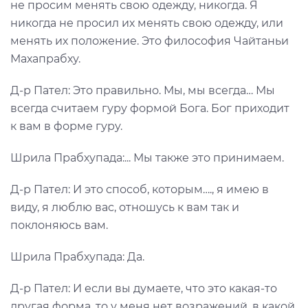
не просим менять свою одежду, никогда. Я
никогда не просил их менять свою одежду, или
менять их положение. Это философия Чайтаньи
Махапрабху.
Д-р Пател: Это правильно. Мы, мы всегда… Мы
всегда считаем гуру формой Бога. Бог приходит
к вам в форме гуру.
Шрила Прабхупада:... Мы также это принимаем.
Д-р Пател: И это способ, которым…., я имею в
виду, я люблю вас, отношусь к вам так и
поклоняюсь вам.
Шрила Прабхупада: Да.
Д-р Пател: И если вы думаете, что это какая-то
другая форма, то у меня нет возражений, в какой