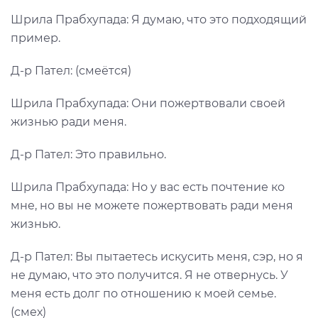
Шрила Прабхупада: Я думаю, что это подходящий
пример.
Д-р Пател: (смеётся)
Шрила Прабхупада: Они пожертвовали своей
жизнью ради меня.
Д-р Пател: Это правильно.
Шрила Прабхупада: Но у вас есть почтение ко
мне, но вы не можете пожертвовать ради меня
жизнью.
Д-р Пател: Вы пытаетесь искусить меня, сэр, но я
не думаю, что это получится. Я не отвернусь. У
меня есть долг по отношению к моей семье.
(смех)