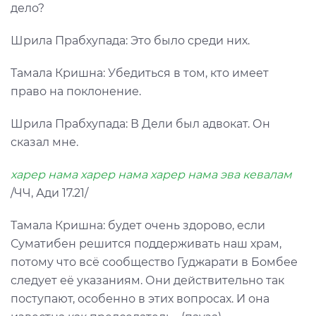
дело?
Шрила Прабхупада: Это было среди них.
Тамала Кришна: Убедиться в том, кто имеет
право на поклонение.
Шрила Прабхупада: В Дели был адвокат. Он
сказал мне.
харер нама харер нама харер нама эва кевалам
/ЧЧ, Ади 17.21/
Тамала Кришна: будет очень здорово, если
Суматибен решится поддерживать наш храм,
потому что всё сообщество Гуджарати в Бомбее
следует её указаниям. Они действительно так
поступают, особенно в этих вопросах. И она