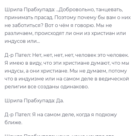
Шрила Прабхупада: ...Добровольно, танцевать,
принимать прасад. Поэтому почему бы вам о них
не заботиться? Вот о чём я говорю. Мы не
различаем, происходят ли они из христиан или
индусов или…
Д-р Пател: Нет, нет, нет, нет, человек это человек.
Я имею в виду, что эти христиане думают, что мы
индусы, а они христиане. Мы не думаем, потому
что в индуизме или на самом деле в ведической
религии все созданы одинаково.
Шрила Прабхупада: Да.
Д-р Пател: Я на самом деле, когда я подхожу
ближе.