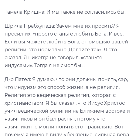
Тамала Кришна: И мы также не согласились бы.
Шрила Прабхупада: Зачем мне их просить? Я
просил их, «просто станьте любить Бога. И всё.
Если вы можете любить Бога, с помощью вашей
религии, это нормально. Делайте так». Я это
сказал. Я никогда не говорил, «станьте
индусами». Тогда я не смог бы…
Д-р Пател: Я думаю, что они должны понять, сэр,
что индуизм это способ жизни, а не религия.
Религия это ведическая религия, которая с
христианством. Я бы сказал, что Иисус Христос
учил ведической религии на Ближнем востоке и
язычников и он был распят, потому что
язычники не могли понять его правильно. Вот
почему, я имею в виду, убеждение, сильная вера