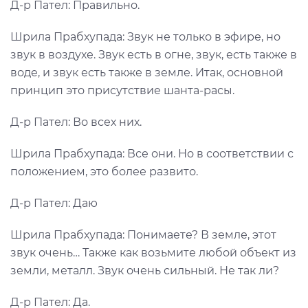
Д-р Пател: Правильно.
Шрила Прабхупада: Звук не только в эфире, но
звук в воздухе. Звук есть в огне, звук, есть также в
воде, и звук есть также в земле. Итак, основной
принцип это присутствие шанта-расы.
Д-р Пател: Во всех них.
Шрила Прабхупада: Все они. Но в соответствии с
положением, это более развито.
Д-р Пател: Даю
Шрила Прабхупада: Понимаете? В земле, этот
звук очень… Также как возьмите любой объект из
земли, металл. Звук очень сильный. Не так ли?
Д-р Пател: Да.