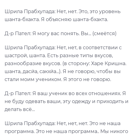
Шрила Прабхупада: Нет, нет. Это, это уровень
шанта-бхакта. Я объясняю шанта-бхакта.
Д-р Пател: Я могу вас понять. Вы... (смеётся)
Шрила Прабхупада: Нет, нет, в соответствии с
шастрой, шанта. Есть разные типы вкусов,
разнообразие вкусов. (в сторону: Харе Кришна.
шанта, дасйа, сакхйа...). Я не говорю, чтобы вы
стали моим учеником. Я этого не говорю.
Д-р Пател: Я ваш ученик во всех отношениях. Я
не буду одевать ваши, эту одежду и приходить и
делать всё…
Шрила Прабхупада: Нет, нет, нет. Это не наша
программа. Это не наша программа.. Мы никого