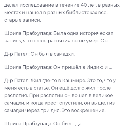
делал исследование в течение 40 лет, в разных
местах и нашел в разных библиотеках все,
старые записи.
Шрила Прабхупада: Была одна историческая
запись, что после распятия он не умер. Он…
Д-р Пател: Он был в самадхи.
Шрила Прабхупада: Он пришёл в Индию и …
Д-р Пател: Жил где-то в Кашмире. Это то, что у
меня есть в статье. Он ещё долго жил после
распятия. При распятии он вошел в великое
самадхи, и когда крест опустили, он вышел из
самадхи через три дня. Это воскрешение.
Шрила Прабхупада: Он был... Да.