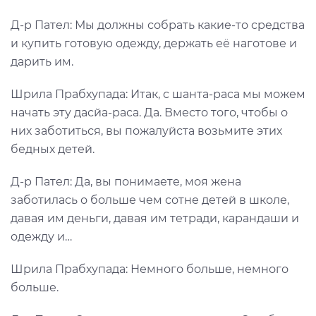
Д-р Пател: Мы должны собрать какие-то средства
и купить готовую одежду, держать её наготове и
дарить им.
Шрила Прабхупада: Итак, с шанта-раса мы можем
начать эту дасйа-раса. Да. Вместо того, чтобы о
них заботиться, вы пожалуйста возьмите этих
бедных детей.
Д-р Пател: Да, вы понимаете, моя жена
заботилась о больше чем сотне детей в школе,
давая им деньги, давая им тетради, карандаши и
одежду и…
Шрила Прабхупада: Немного больше, немного
больше.