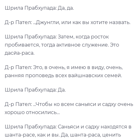
Шрила Прабхупада: Да, да.
Д-р Пател: ...Джунгли, или как вы хотите назвать.
Шрила Прабхупада: Затем, когда росток
пробивается, тогда активное служение. Это
дасйа-раса.
Д-р Пател: Это, в очень, я имею в виду, очень,
ранняя проповедь всех вайшнавских семей.
Шрила Прабхупада: Да.
Д-р Пател: ...Чтобы ко всем саньяси и садху очень
хорошо относились…
Шрила Прабхупада: Саньяси и садху находятся в
шанта-расе, как и вы. Да, шанта-раса, ценить