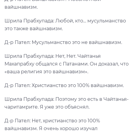
вайшнавизм.
Шрила Прабхупада: Любой, кто… мусульманство
это также вайшнавизм.
Д-р Пател: Мусульманство это не вайшнавизм.
Шрила Прабхупада: Нет, Нет. Чайтанья
Махапрабху общался с Патанами. Он доказал, что
«ваша религия это вайшнавизм».
Д-р Пател: Христианство это 100% вайшнавизм.
Шрила Прабхупада: Поэтому это есть в Чайтанья-
чаритамрите. Я уже это объяснял.
Д-р Пател: Нет, христианство это 100%
вайшнавизм. Я очень хорошо изучал