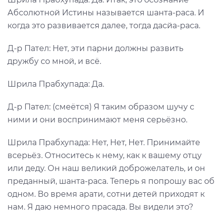
Абсолютной Истины называется шанта-раса. И
когда это развивается далее, тогда дасйа-раса.
Д-р Пател: Нет, эти парни должны развить
дружбу со мной, и всё.
Шрила Прабхупада: Да.
Д-р Пател: (смеётся) Я таким образом шучу с
ними и они воспринимают меня серьёзно.
Шрила Прабхупада: Нет, Нет, Нет. Принимайте
всерьёз. Относитесь к нему, как к вашему отцу
или деду. Он наш великий доброжелатель, и он
преданный, шанта-раса. Теперь я попрошу вас об
одном. Во время арати, сотни детей приходят к
нам. Я даю немного прасада. Вы видели это?