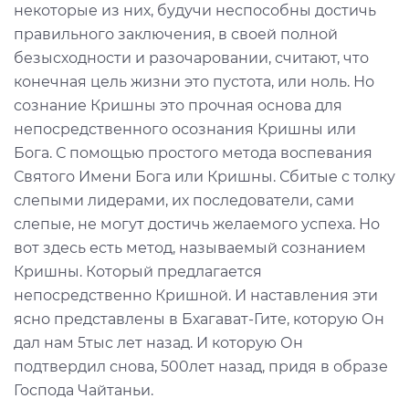
некоторые из них, будучи неспособны достичь
правильного заключения, в своей полной
безысходности и разочаровании, считают, что
конечная цель жизни это пустота, или ноль. Но
сознание Кришны это прочная основа для
непосредственного осознания Кришны или
Бога. С помощью простого метода воспевания
Святого Имени Бога или Кришны. Сбитые с толку
слепыми лидерами, их последователи, сами
слепые, не могут достичь желаемого успеха. Но
вот здесь есть метод, называемый сознанием
Кришны. Который предлагается
непосредственно Кришной. И наставления эти
ясно представлены в Бхагават-Гите, которую Он
дал нам 5тыс лет назад. И которую Он
подтвердил снова, 500лет назад, придя в образе
Господа Чайтаньи.