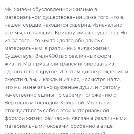
Мы живём обусловленной жизнью в
материальном существовании из-за того, что в
нашем сердце находится скверна. Изначально
все мы, сознающие Кришну живые существа. Но
из-за того, что мы так долго общались с
материальным, в различных видах жизни.
Существует 8млн400тыс различных форм
жизни. Мы привыкли трансмигрировать из
одного тела в другое. И в этом цикле рождения и
смерти я, вы, и каждый из нас, несмотря на то,
что мы изначально духовные души, и поэтому
качественно едины по своему положению с
Верховным Господом Кришной. Мы стали
отождествлять себя с этой материальной
формой жизни, сейчас мы связаны различными
материальными оковами, особенно в виде
рождения, смерти, старости и болезней.