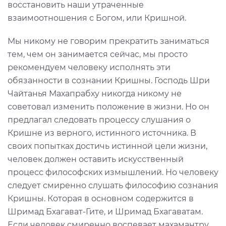
восстановить наши утраченные
взаимоотношения с Богом, или Кришной.
Мы никому не говорим прекратить заниматься
тем, чем он занимается сейчас, мы просто
рекомендуем человеку исполнять эти
обязанности в сознании Кришны. Господь Шри
Чайтанья Махапрабху никогда никому не
советовал изменить положение в жизни. Но он
предлагал следовать процессу слушания о
Кришне из верного, истинного источника. В
своих попытках достичь истинной цели жизни,
человек должен оставить искусственный
процесс философских измышлений. Но человеку
следует смиренно слушать философию сознания
Кришны. Которая в основном содержится в
Шримад Бхагават-Гите, и Шримад Бхагаватам.
Если человек смиренно воспевает махамантру