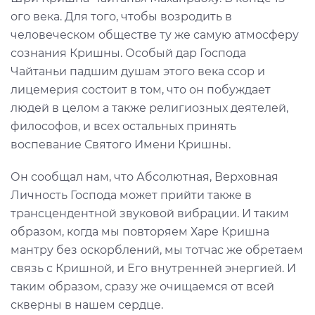
ого века. Для того, чтобы возродить в
человеческом обществе ту же самую атмосферу
сознания Кришны. Особый дар Господа
Чайтаньи падшим душам этого века ссор и
лицемерия состоит в том, что он побуждает
людей в целом а также религиозных деятелей,
философов, и всех остальных принять
воспевание Святого Имени Кришны.
Он сообщал нам, что Абсолютная, Верховная
Личность Господа может прийти также в
трансцендентной звуковой вибрации. И таким
образом, когда мы повторяем Харе Кришна
мантру без оскорблений, мы тотчас же обретаем
связь с Кришной, и Его внутренней энергией. И
таким образом, сразу же очищаемся от всей
скверны в нашем сердце.