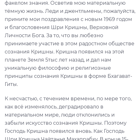
факелом знания. Осветив мою материальную
тёмную жизнь. Леди и джентльмены, пожалуйста,
примите мои поздравления с новым 1969 годом
и благословения Шри Кришны, Верховной
Личности Бога. За то, что вы любезно
принимаете участие в этом радостном обществе
сознания Кришны. Кришна появился на этой
планете Земля 5тыс лет назад, и дал нам
уникальную философию и религиозные
принципы сознания Кришны в форме Бхагават-
Гиты.
К несчастью, с течением времени, по мере того,
как всё изменялось, деградировало в
материальном мире, люди отклонились и
забыли искусство сознания Кришны. Поэтому
Господь Кришна появился вновь. Как Господь
Шри Кришна Чайтанья Махапрабху. В конце 15-