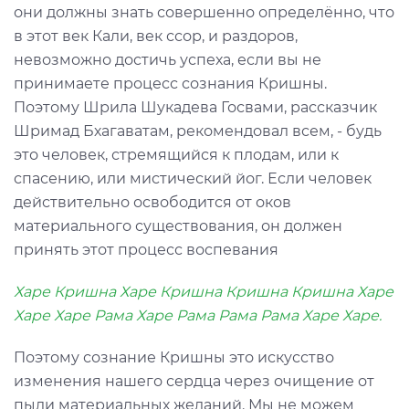
они должны знать совершенно определённо, что
в этот век Кали, век ссор, и раздоров,
невозможно достичь успеха, если вы не
принимаете процесс сознания Кришны.
Поэтому Шрила Шукадева Госвами, рассказчик
Шримад Бхагаватам, рекомендовал всем, - будь
это человек, стремящийся к плодам, или к
спасению, или мистический йог. Если человек
действительно освободится от оков
материального существования, он должен
принять этот процесс воспевания
Харе Кришна Харе Кришна Кришна Кришна Харе
Харе Харе Рама Харе Рама Рама Рама Харе Харе.
Поэтому сознание Кришны это искусство
изменения нашего сердца через очищение от
пыли материальных желаний. Мы не можем